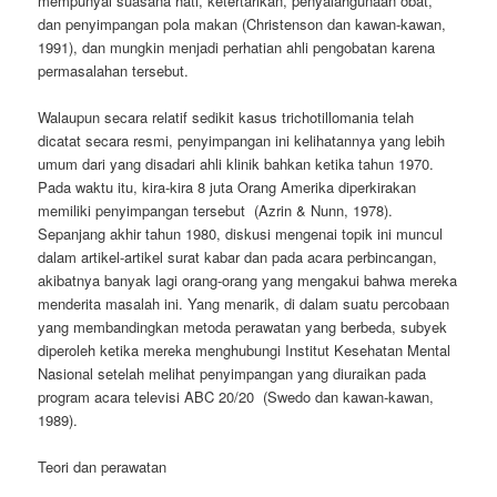
mempunyai suasana hati, ketertarikan, penyalahgunaan obat,
dan penyimpangan pola makan (Christenson dan kawan-kawan,
1991), dan mungkin menjadi perhatian ahli pengobatan karena
permasalahan tersebut.
Walaupun secara relatif sedikit kasus trichotillomania telah
dicatat secara resmi, penyimpangan ini kelihatannya yang lebih
umum dari yang disadari ahli klinik bahkan ketika tahun 1970.
Pada waktu itu, kira-kira 8 juta Orang Amerika diperkirakan
memiliki penyimpangan tersebut (Azrin & Nunn, 1978).
Sepanjang akhir tahun 1980, diskusi mengenai topik ini muncul
dalam artikel-artikel surat kabar dan pada acara perbincangan,
akibatnya banyak lagi orang-orang yang mengakui bahwa mereka
menderita masalah ini. Yang menarik, di dalam suatu percobaan
yang membandingkan metoda perawatan yang berbeda, subyek
diperoleh ketika mereka menghubungi Institut Kesehatan Mental
Nasional setelah melihat penyimpangan yang diuraikan pada
program acara televisi ABC 20/20 (Swedo dan kawan-kawan,
1989).
Teori dan perawatan