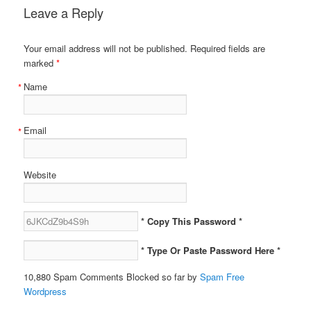
Leave a Reply
Your email address will not be published. Required fields are
marked
*
Name
*
Email
*
Website
* Copy This Password *
* Type Or Paste Password Here *
10,880 Spam Comments Blocked so far by
Spam Free
Wordpress