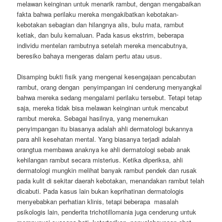
melawan keinginan untuk menarik rambut, dengan mengabaikan
fakta bahwa perilaku mereka mengakibatkan kebotakan-
kebotakan sebagian dan hilangnya alis, bulu mata, rambut
ketiak, dan bulu kemaluan. Pada kasus ekstrim, beberapa
individu mentelan rambutnya setelah mereka mencabutnya,
beresiko bahaya mengeras dalam pertu atau usus.
Disamping bukti fisik yang mengenai kesengajaan pencabutan
rambut, orang dengan penyimpangan ini cenderung menyangkal
bahwa mereka sedang mengalami perilaku tersebut. Tetapi tetap
saja, mereka tidak bisa melawan keinginan untuk mencabut
rambut mereka. Sebagai hasilnya, yang menemukan
penyimpangan itu biasanya adalah ahli dermatologi bukannya
para ahli kesehatan mental. Yang biasanya terjadi adalah
orangtua membawa anaknya ke ahli dermatologi sebab anak
kehilangan rambut secara misterius. Ketika diperiksa, ahli
dermatologi mungkin melihat banyak rambut pendek dan rusak
pada kulit di sekitar daerah kebotakan, menandakan rambut telah
dicabuti. Pada kasus lain bukan keprihatinan dermatologis
menyebabkan perhatian klinis, tetapi beberapa masalah
psikologis lain, penderita trichotillomania juga cenderung untuk