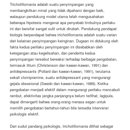
Trichotillomania adalah suatu penyimpangan yang
membangkitkan minat yang tidak dipahami dengan baik,
walaupun pendukung model utama telah mengusahakan
beberapa hipotesis mengenai apa penyebab timbulnya perilaku
ini dan bersifat sangat sulit untuk dirubah. Pendukung pendapat
biologis berpendapat bahwa trichotillomania adalah suatu varian
dari kelainan penyimpangan keinginan. Dugaan ini didukung oleh
fakta kedua perilaku penyimpangan ini disebabkan oleh
ketegangan atau kegelisahan, dan penderita kedua
penyimpangan tersebut bereaksi terhadap berbagai pengobatan,
termasuk litium (Christenson dan kawan-kawan, 1991) dan
antidepressants (Pollard dan kawan-kawan, 1991), terutama
sekali clomipramine, suatu antidepressant yang mengurangi
gejala obsesional (Swedo dan kawan-kawan, 1989). Ketika
pengobatan menjadi efektif dalam mengurangi perilaku mencabuti
rambut, efektivitas jangka panjangnya belum terlihat, lagipula,
dapat dimengerti bahwa orang-orang merasa segan untuk
memilih pengobatan bertahun-tahun bila tersedia intervensi
psikologis efektif.
Dari sudut pandang psikologis, trichotillomania dilihat sebagai