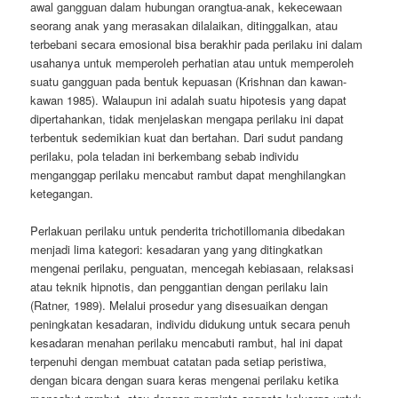
awal gangguan dalam hubungan orangtua-anak, kekecewaan
seorang anak yang merasakan dilalaikan, ditinggalkan, atau
terbebani secara emosional bisa berakhir pada perilaku ini dalam
usahanya untuk memperoleh perhatian atau untuk memperoleh
suatu gangguan pada bentuk kepuasan (Krishnan dan kawan-
kawan 1985). Walaupun ini adalah suatu hipotesis yang dapat
dipertahankan, tidak menjelaskan mengapa perilaku ini dapat
terbentuk sedemikian kuat dan bertahan. Dari sudut pandang
perilaku, pola teladan ini berkembang sebab individu
menganggap perilaku mencabut rambut dapat menghilangkan
ketegangan.
Perlakuan perilaku untuk penderita trichotillomania dibedakan
menjadi lima kategori: kesadaran yang yang ditingkatkan
mengenai perilaku, penguatan, mencegah kebiasaan, relaksasi
atau teknik hipnotis, dan penggantian dengan perilaku lain
(Ratner, 1989). Melalui prosedur yang disesuaikan dengan
peningkatan kesadaran, individu didukung untuk secara penuh
kesadaran menahan perilaku mencabuti rambut, hal ini dapat
terpenuhi dengan membuat catatan pada setiap peristiwa,
dengan bicara dengan suara keras mengenai perilaku ketika