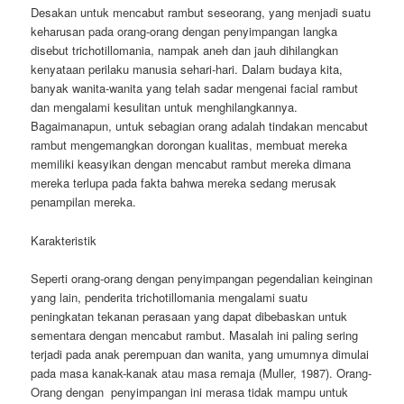
Desakan untuk mencabut rambut seseorang, yang menjadi suatu
keharusan pada orang-orang dengan penyimpangan langka
disebut trichotillomania, nampak aneh dan jauh dihilangkan
kenyataan perilaku manusia sehari-hari. Dalam budaya kita,
banyak wanita-wanita yang telah sadar mengenai facial rambut
dan mengalami kesulitan untuk menghilangkannya.
Bagaimanapun, untuk sebagian orang adalah tindakan mencabut
rambut mengemangkan dorongan kualitas, membuat mereka
memiliki keasyikan dengan mencabut rambut mereka dimana
mereka terlupa pada fakta bahwa mereka sedang merusak
penampilan mereka.
Karakteristik
Seperti orang-orang dengan penyimpangan pegendalian keinginan
yang lain, penderita trichotillomania mengalami suatu
peningkatan tekanan perasaan yang dapat dibebaskan untuk
sementara dengan mencabut rambut. Masalah ini paling sering
terjadi pada anak perempuan dan wanita, yang umumnya dimulai
pada masa kanak-kanak atau masa remaja (Muller, 1987). Orang-
Orang dengan penyimpangan ini merasa tidak mampu untuk