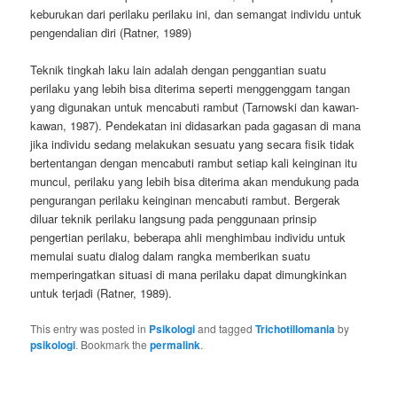
keburukan dari perilaku perilaku ini, dan semangat individu untuk
pengendalian diri (Ratner, 1989)
Teknik tingkah laku lain adalah dengan penggantian suatu
perilaku yang lebih bisa diterima seperti menggenggam tangan
yang digunakan untuk mencabuti rambut (Tarnowski dan kawan-
kawan, 1987). Pendekatan ini didasarkan pada gagasan di mana
jika individu sedang melakukan sesuatu yang secara fisik tidak
bertentangan dengan mencabuti rambut setiap kali keinginan itu
muncul, perilaku yang lebih bisa diterima akan mendukung pada
pengurangan perilaku keinginan mencabuti rambut. Bergerak
diluar teknik perilaku langsung pada penggunaan prinsip
pengertian perilaku, beberapa ahli menghimbau individu untuk
memulai suatu dialog dalam rangka memberikan suatu
memperingatkan situasi di mana perilaku dapat dimungkinkan
untuk terjadi (Ratner, 1989).
This entry was posted in
Psikologi
and tagged
Trichotillomania
by
psikologi
. Bookmark the
permalink
.