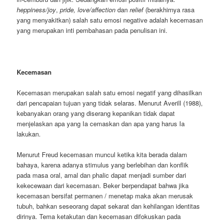
heppiness/joy
,
pride,
love/affection
dan
relief
(berakhirnya rasa
yang menyakitkan) salah satu emosi negative adalah kecemasan
yang merupakan inti pembahasan pada penulisan ini.
Kecemasan
Kecemasan merupakan salah satu emosi negatif yang dihasilkan
dari pencapaian tujuan yang tidak selaras. Menurut Averill (1988),
kebanyakan orang yang diserang kepanikan tidak dapat
menjelaskan apa yang Ia cemaskan dan apa yang harus Ia
lakukan.
Menurut Freud kecemasan muncul ketika kita berada dalam
bahaya, karena adanya stimulus yang berlebihan dan konflik
pada masa oral, amal dan phalic dapat menjadi sumber dari
kekecewaan dari kecemasan. Beker berpendapat bahwa jika
kecemasan bersifat permanen / menetap maka akan merusak
tubuh, bahkan seseorang dapat sekarat dan kehilangan identitas
dirinya. Tema ketakutan dan kecemasan difokuskan pada