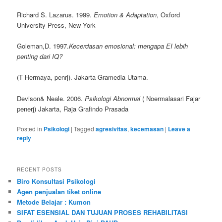
Richard S. Lazarus. 1999.
Emotion & Adaptation
, Oxford
University Press, New York
Goleman,D. 1997.
Kecerdasan emosional: mengapa EI lebih
penting dari IQ?
(T Hermaya, penrj). Jakarta Gramedia Utama.
Devison& Neale. 2006.
Psikologi Abnormal
( Noermalasari Fajar
penerj) Jakarta, Raja Grafindo Prasada
Posted in
Psikologi
|
Tagged
agresivitas
,
kecemasan
|
Leave a
reply
RECENT POSTS
Biro Konsultasi Psikologi
Agen penjualan tiket online
Metode Belajar : Kumon
SIFAT ESENSIAL DAN TUJUAN PROSES REHABILITASI