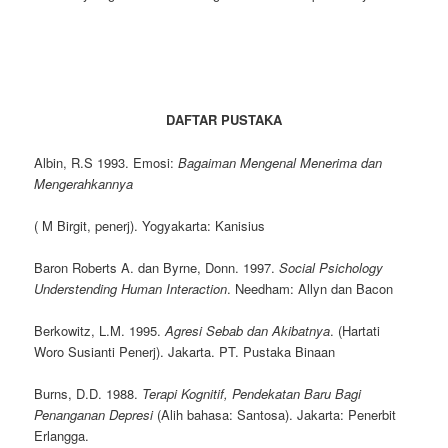
DAFTAR PUSTAKA
Albin, R.S 1993. Emosi:
Bagaiman Mengenal Menerima dan
Mengerahkannya
( M Birgit, penerj). Yogyakarta: Kanisius
Baron Roberts A. dan Byrne, Donn. 1997.
Social Psichology
Understending Human Interaction
. Needham: Allyn dan Bacon
Berkowitz, L.M. 1995.
Agresi Sebab dan Akibatnya
. (Hartati
Woro Susianti Penerj). Jakarta. PT. Pustaka Binaan
Burns, D.D. 1988.
Terapi Kognitif, Pendekatan Baru Bagi
Penanganan Depresi
(Alih bahasa: Santosa). Jakarta: Penerbit
Erlangga.