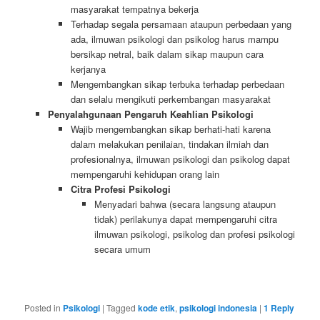
masyarakat tempatnya bekerja
Terhadap segala persamaan ataupun perbedaan yang
ada, ilmuwan psikologi dan psikolog harus mampu
bersikap netral, baik dalam sikap maupun cara
kerjanya
Mengembangkan sikap terbuka terhadap perbedaan
dan selalu mengikuti perkembangan masyarakat
Penyalahgunaan Pengaruh Keahlian Psikologi
Wajib mengembangkan sikap berhati-hati karena
dalam melakukan penilaian, tindakan ilmiah dan
profesionalnya, ilmuwan psikologi dan psikolog dapat
mempengaruhi kehidupan orang lain
Citra Profesi Psikologi
Menyadari bahwa (secara langsung ataupun
tidak) perilakunya dapat mempengaruhi citra
ilmuwan psikologi, psikolog dan profesi psikologi
secara umum
Posted in
Psikologi
|
Tagged
kode etik
,
psikologi indonesia
|
1
Reply