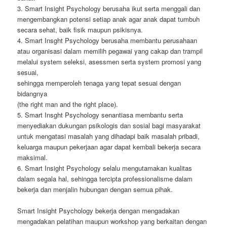
3. Smart Insight Psychology berusaha ikut serta menggali dan
mengembangkan potensi setiap anak agar anak dapat tumbuh
secara sehat, baik fisik maupun psikisnya.
4. Smart Insght Psychology berusaha membantu perusahaan
atau organisasi dalam memilih pegawai yang cakap dan trampil
melalui system seleksi, asessmen serta system promosi yang
sesuai,
sehingga memperoleh tenaga yang tepat sesuai dengan
bidangnya
(the right man and the right place).
5. Smart Insght Psychology senantiasa membantu serta
menyediakan dukungan psikologis dan sosial bagi masyarakat
untuk mengatasi masalah yang dihadapi baik masalah pribadi,
keluarga maupun pekerjaan agar dapat kembali bekerja secara
maksimal.
6. Smart Insight Psychology selalu mengutamakan kualitas
dalam segala hal, sehingga tercipta professionalisme dalam
bekerja dan menjalin hubungan dengan semua pihak.
Smart Insight Psychology bekerja dengan mengadakan
mengadakan pelatihan maupun workshop yang berkaitan dengan