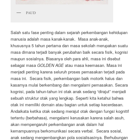
PAUD
Salah satu fase penting dalam sejarah perkembangan kehidupan
manusia adalah masa kanak-kanak. Masa anak-anak,
khususnya 5 tahun pertama dan masa sekolah merupakan suatu
masa dimana terjadi banyak perubahan baik secara fisik, kognisi
maupun sosialnya. Biasanya oleh para ahli, masa ini disebut
sebagai masa
GOLDEN AGE
atau masa keemasan. Masa ini
menjadi penting karena seluruh proses pemasakan terjadi pada
masa ini. Secara fisik, perkembangan baik motorik halus dan
kasarnya mulai berkembang dan mengalami pemasakan. Secara
kognisi, pada tahun-tahun ini otak anak sedang “dirajut” menjadi
sebuah struktur otak yang lengkap. Seperti kita ketahui bahwa
otak ini memiliki domain atau bagian untuk setiap kecerdasan.
Andaikata ketika otak sedang merajut otak dengan fungsi kognitif
tertentu (berbahasa), mengalami kerusakan karena salah asuh,
akan mempengaruhi perkembangan anak dalam hal
kemampuannya berkomunikasi secara verbal. Secara sosial,
anak sedang mengembangkan pola sosialisasinya. Berhubungan