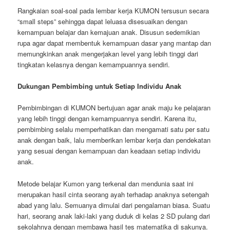
Rangkaian soal-soal pada lembar kerja KUMON tersusun secara
“small steps” sehingga dapat leluasa disesuaikan dengan
kemampuan belajar dan kemajuan anak. Disusun sedemikian
rupa agar dapat membentuk kemampuan dasar yang mantap dan
memungkinkan anak mengerjakan level yang lebih tinggi dari
tingkatan kelasnya dengan kemampuannya sendiri.
Dukungan Pembimbing untuk Setiap Individu Anak
Pembimbingan di KUMON bertujuan agar anak maju ke pelajaran
yang lebih tinggi dengan kemampuannya sendiri. Karena itu,
pembimbing selalu memperhatikan dan mengamati satu per satu
anak dengan baik, lalu memberikan lembar kerja dan pendekatan
yang sesuai dengan kemampuan dan keadaan setiap individu
anak.
Metode belajar Kumon yang terkenal dan mendunia saat ini
merupakan hasil cinta seorang ayah terhadap anaknya setengah
abad yang lalu. Semuanya dimulai dari pengalaman biasa. Suatu
hari, seorang anak laki-laki yang duduk di kelas 2 SD pulang dari
sekolahnya dengan membawa hasil tes matematika di sakunya.