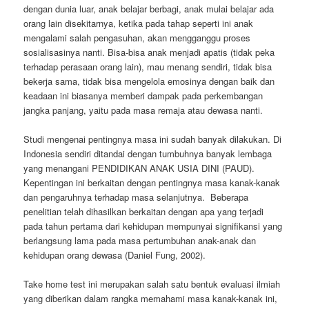
dengan dunia luar, anak belajar berbagi, anak mulai belajar ada
orang lain disekitarnya, ketika pada tahap seperti ini anak
mengalami salah pengasuhan, akan mengganggu proses
sosialisasinya nanti. Bisa-bisa anak menjadi apatis (tidak peka
terhadap perasaan orang lain), mau menang sendiri, tidak bisa
bekerja sama, tidak bisa mengelola emosinya dengan baik dan
keadaan ini biasanya memberi dampak pada perkembangan
jangka panjang, yaitu pada masa remaja atau dewasa nanti.
Studi mengenai pentingnya masa ini sudah banyak dilakukan. Di
Indonesia sendiri ditandai dengan tumbuhnya banyak lembaga
yang menangani PENDIDIKAN ANAK USIA DINI (PAUD).
Kepentingan ini berkaitan dengan pentingnya masa kanak-kanak
dan pengaruhnya terhadap masa selanjutnya. Beberapa
penelitian telah dihasilkan berkaitan dengan apa yang terjadi
pada tahun pertama dari kehidupan mempunyai signifikansi yang
berlangsung lama pada masa pertumbuhan anak-anak dan
kehidupan orang dewasa (Daniel Fung, 2002).
Take home test ini merupakan salah satu bentuk evaluasi ilmiah
yang diberikan dalam rangka memahami masa kanak-kanak ini,