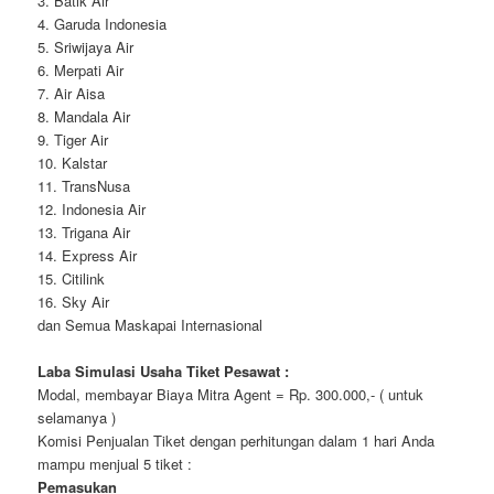
3. Batik Air
4. Garuda Indonesia
5. Sriwijaya Air
6. Merpati Air
7. Air Aisa
8. Mandala Air
9. Tiger Air
10. Kalstar
11. TransNusa
12. Indonesia Air
13. Trigana Air
14. Express Air
15. Citilink
16. Sky Air
dan Semua Maskapai Internasional
Laba Simulasi Usaha Tiket Pesawat :
Modal, membayar Biaya Mitra Agent = Rp. 300.000,- ( untuk
selamanya )
Komisi Penjualan Tiket dengan perhitungan dalam 1 hari Anda
mampu menjual 5 tiket :
Pemasukan