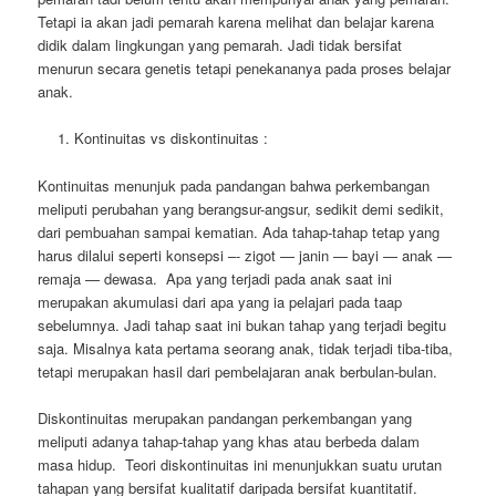
Tetapi ia akan jadi pemarah karena melihat dan belajar karena
didik dalam lingkungan yang pemarah. Jadi tidak bersifat
menurun secara genetis tetapi penekananya pada proses belajar
anak.
Kontinuitas vs diskontinuitas :
Kontinuitas menunjuk pada pandangan bahwa perkembangan
meliputi perubahan yang berangsur-angsur, sedikit demi sedikit,
dari pembuahan sampai kematian. Ada tahap-tahap tetap yang
harus dilalui seperti konsepsi –- zigot — janin — bayi — anak —
remaja — dewasa. Apa yang terjadi pada anak saat ini
merupakan akumulasi dari apa yang ia pelajari pada taap
sebelumnya. Jadi tahap saat ini bukan tahap yang terjadi begitu
saja. Misalnya kata pertama seorang anak, tidak terjadi tiba-tiba,
tetapi merupakan hasil dari pembelajaran anak berbulan-bulan.
Diskontinuitas merupakan pandangan perkembangan yang
meliputi adanya tahap-tahap yang khas atau berbeda dalam
masa hidup. Teori diskontinuitas ini menunjukkan suatu urutan
tahapan yang bersifat kualitatif daripada bersifat kuantitatif.