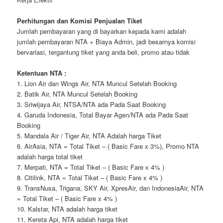
Perhitungan dan Komisi Penjualan Tiket
Jumlah pembayaran yang di bayarkan kepada kami adalah
jumlah pembayaran NTA + Biaya Admin, jadi besarnya komisi
bervariasi, tergantung tiket yang anda beli, promo atau tidak
Ketentuan NTA :
1. Lion Air dan Wings Air, NTA Muncul Setelah Booking
2. Batik Air, NTA Muncul Setelah Booking
3. Sriwijaya Air, NTSA/NTA ada Pada Saat Booking
4. Garuda Indonesia, Total Bayar Agen/NTA ada Pada Saat
Booking
5. Mandala Air / Tiger Air, NTA Adalah harga Tiket
6. AirAsia, NTA = Total Tiket – ( Basic Fare x 3%), Promo NTA
adalah harga total tiket
7. Merpati, NTA = Total Tiket – ( Basic Fare x 4% )
8. Citilink, NTA = Total Tiket – ( Basic Fare x 4% )
9. TransNusa, Trigana, SKY Air, XpresAir, dan IndonesiaAir, NTA
= Total Tiket – ( Basic Fare x 4% )
10. Kalstar, NTA adalah harga tiket
11. Kereta Api, NTA adalah harga tiket