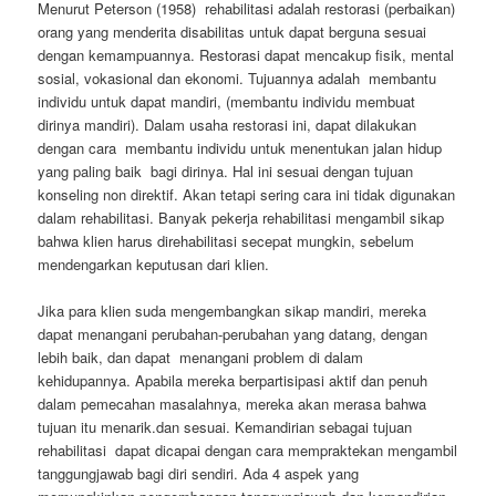
Menurut Peterson (1958) rehabilitasi adalah restorasi (perbaikan)
orang yang menderita disabilitas untuk dapat berguna sesuai
dengan kemampuannya. Restorasi dapat mencakup fisik, mental
sosial, vokasional dan ekonomi. Tujuannya adalah membantu
individu untuk dapat mandiri, (membantu individu membuat
dirinya mandiri). Dalam usaha restorasi ini, dapat dilakukan
dengan cara membantu individu untuk menentukan jalan hidup
yang paling baik bagi dirinya. Hal ini sesuai dengan tujuan
konseling non direktif. Akan tetapi sering cara ini tidak digunakan
dalam rehabilitasi. Banyak pekerja rehabilitasi mengambil sikap
bahwa klien harus direhabilitasi secepat mungkin, sebelum
mendengarkan keputusan dari klien.
Jika para klien suda mengembangkan sikap mandiri, mereka
dapat menangani perubahan-perubahan yang datang, dengan
lebih baik, dan dapat menangani problem di dalam
kehidupannya. Apabila mereka berpartisipasi aktif dan penuh
dalam pemecahan masalahnya, mereka akan merasa bahwa
tujuan itu menarik.dan sesuai. Kemandirian sebagai tujuan
rehabilitasi dapat dicapai dengan cara mempraktekan mengambil
tanggungjawab bagi diri sendiri. Ada 4 aspek yang