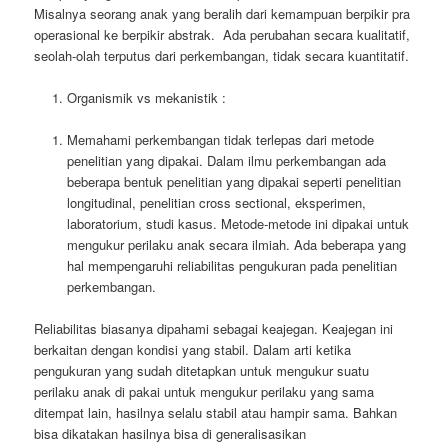
Misalnya seorang anak yang beralih dari kemampuan berpikir pra
operasional ke berpikir abstrak. Ada perubahan secara kualitatif,
seolah-olah terputus dari perkembangan, tidak secara kuantitatif.
Organismik vs mekanistik :
Memahami perkembangan tidak terlepas dari metode
penelitian yang dipakai. Dalam ilmu perkembangan ada
beberapa bentuk penelitian yang dipakai seperti penelitian
longitudinal, penelitian cross sectional, eksperimen,
laboratorium, studi kasus. Metode-metode ini dipakai untuk
mengukur perilaku anak secara ilmiah. Ada beberapa yang
hal mempengaruhi reliabilitas pengukuran pada penelitian
perkembangan.
Reliabilitas biasanya dipahami sebagai keajegan. Keajegan ini
berkaitan dengan kondisi yang stabil. Dalam arti ketika
pengukuran yang sudah ditetapkan untuk mengukur suatu
perilaku anak di pakai untuk mengukur perilaku yang sama
ditempat lain, hasilnya selalu stabil atau hampir sama. Bahkan
bisa dikatakan hasilnya bisa di generalisasikan