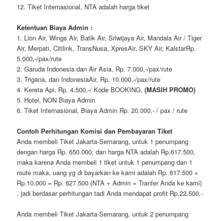
12. Tiket Internasional, NTA adalah harga tiket
Ketentuan Biaya Admin :
1. Lion Air, Wings Air, Batik Air, Sriwijaya Air, Mandala Air / Tiger
Air, Merpati, Citilink, TransNusa, XpresAir, SKY Air, KalstarRp.
5.000,-/pax/rute
2. Garuda Indonesia dan Air Asia, Rp. 7.000,-/pax/rute
3. Trigana, dan IndonesiaAir, Rp. 10.000,-/pax/rute
4. Kereta Api, Rp. 4.500,-/ Kode BOOKING,
(MASIH PROMO)
5. Hotel, NON Biaya Admin
6. Tiket Internasional, Biaya Admin Rp. 20.000,- / pax / rute
Contoh Perhitungan Komisi dan Pembayaran Tiket
Anda membeli Tiket Jakarta-Semarang, untuk 1 penumpang
dengan harga Rp. 650.000, dan harga NTA adalah Rp.617.500,
maka karena Anda membeli 1 tiket untuk 1 penumpang dan 1
route maka, uang yg di bayarkan ke kami adalah Rp. 617.500 +
Rp.10.000 = Rp. 627.500 (NTA + Admin = Tranfer Anda ke kami)
, jadi berdasar perhitungan tadi Anda mendapat profit Rp.22.500,-
Anda membeli Tiket Jakarta-Semarang, untuk 2 penumpang