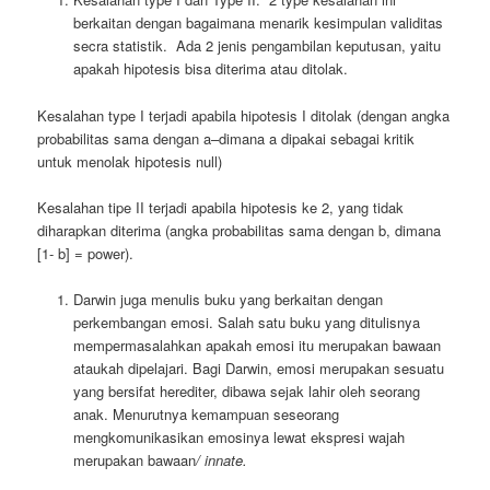
berkaitan dengan bagaimana menarik kesimpulan validitas
secra statistik. Ada 2 jenis pengambilan keputusan, yaitu
apakah hipotesis bisa diterima atau ditolak.
Kesalahan type I terjadi apabila hipotesis I ditolak (dengan angka
probabilitas sama dengan a–dimana a dipakai sebagai kritik
untuk menolak hipotesis null)
Kesalahan tipe II terjadi apabila hipotesis ke 2, yang tidak
diharapkan diterima (angka probabilitas sama dengan b, dimana
[1- b] = power).
Darwin juga menulis buku yang berkaitan dengan
perkembangan emosi. Salah satu buku yang ditulisnya
mempermasalahkan apakah emosi itu merupakan bawaan
ataukah dipelajari. Bagi Darwin, emosi merupakan sesuatu
yang bersifat herediter, dibawa sejak lahir oleh seorang
anak. Menurutnya kemampuan seseorang
mengkomunikasikan emosinya lewat ekspresi wajah
merupakan bawaan
/ innate.