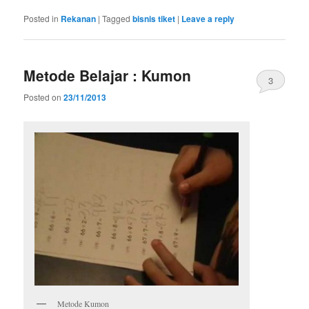
Posted in
Rekanan
|
Tagged
bisnis tiket
|
Leave a reply
Metode Belajar : Kumon
3
Posted on
23/11/2013
Metode Kumon