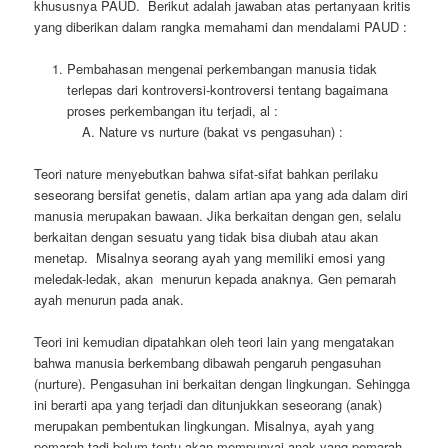
khususnya PAUD. Berikut adalah jawaban atas pertanyaan kritis
yang diberikan dalam rangka memahami dan mendalami PAUD :
Pembahasan mengenai perkembangan manusia tidak
terlepas dari kontroversi-kontroversi tentang bagaimana
proses perkembangan itu terjadi, al :
Nature vs nurture (bakat vs pengasuhan) :
Teori nature menyebutkan bahwa sifat-sifat bahkan perilaku
seseorang bersifat genetis, dalam artian apa yang ada dalam diri
manusia merupakan bawaan. Jika berkaitan dengan gen, selalu
berkaitan dengan sesuatu yang tidak bisa diubah atau akan
menetap. Misalnya seorang ayah yang memiliki emosi yang
meledak-ledak, akan menurun kepada anaknya. Gen pemarah
ayah menurun pada anak.
Teori ini kemudian dipatahkan oleh teori lain yang mengatakan
bahwa manusia berkembang dibawah pengaruh pengasuhan
(nurture). Pengasuhan ini berkaitan dengan lingkungan. Sehingga
ini berarti apa yang terjadi dan ditunjukkan seseorang (anak)
merupakan pembentukan lingkungan. Misalnya, ayah yang
pemarah tadi belum tentu akan mempunyai anak yang pemarah.