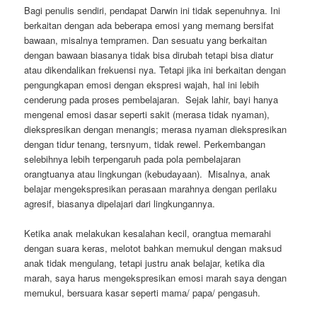
Bagi penulis sendiri, pendapat Darwin ini tidak sepenuhnya. Ini
berkaitan dengan ada beberapa emosi yang memang bersifat
bawaan, misalnya tempramen. Dan sesuatu yang berkaitan
dengan bawaan biasanya tidak bisa dirubah tetapi bisa diatur
atau dikendalikan frekuensi nya. Tetapi jika ini berkaitan dengan
pengungkapan emosi dengan ekspresi wajah, hal ini lebih
cenderung pada proses pembelajaran. Sejak lahir, bayi hanya
mengenal emosi dasar seperti sakit (merasa tidak nyaman),
diekspresikan dengan menangis; merasa nyaman diekspresikan
dengan tidur tenang, tersnyum, tidak rewel. Perkembangan
selebihnya lebih terpengaruh pada pola pembelajaran
orangtuanya atau lingkungan (kebudayaan). Misalnya, anak
belajar mengekspresikan perasaan marahnya dengan perilaku
agresif, biasanya dipelajari dari lingkungannya.
Ketika anak melakukan kesalahan kecil, orangtua memarahi
dengan suara keras, melotot bahkan memukul dengan maksud
anak tidak mengulang, tetapi justru anak belajar, ketika dia
marah, saya harus mengekspresikan emosi marah saya dengan
memukul, bersuara kasar seperti mama/ papa/ pengasuh.