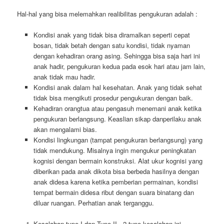
Hal-hal yang bisa melemahkan realibilitas pengukuran adalah :
Kondisi anak yang tidak bisa diramalkan seperti cepat
bosan, tidak betah dengan satu kondisi, tidak nyaman
dengan kehadiran orang asing. Sehingga bisa saja hari ini
anak hadir, pengukuran kedua pada esok hari atau jam lain,
anak tidak mau hadir.
Kondisi anak dalam hal kesehatan. Anak yang tidak sehat
tidak bisa mengikuti prosedur pengukuran dengan baik.
Kehadiran orangtua atau pengasuh menemani anak ketika
pengukuran berlangsung. Keaslian sikap danperilaku anak
akan mengalami bias.
Kondisi lingkungan (tampat pengukuran berlangsung) yang
tidak mendukung. Misalnya ingin mengukur peningkatan
kognisi dengan bermain konstruksi. Alat ukur kognisi yang
diberikan pada anak dikota bisa berbeda hasilnya dengan
anak didesa karena ketika pemberian permainan, kondisi
tempat bermain didesa ribut dengan suara binatang dan
diluar ruangan. Perhatian anak terganggu.
Kesalahan type I dan Type II. 2 type kesalahan ini