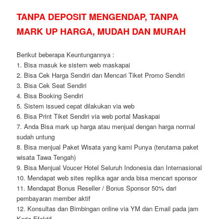
TANPA DEPOSIT MENGENDAP, TANPA
MARK UP HARGA, MUDAH DAN MURAH
Berikut beberapa Keuntungannya :
1. Bisa masuk ke sistem web maskapai
2. Bisa Cek Harga Sendiri dan Mencari Tiket Promo Sendiri
3. Bisa Cek Seat Sendiri
4. Bisa Booking Sendiri
5. Sistem issued cepat dilakukan via web
6. Bisa Print Tiket Sendiri via web portal Maskapai
7. Anda Bisa mark up harga atau menjual dengan harga normal
sudah untung
8. Bisa menjual Paket Wisata yang kami Punya (terutama paket
wisata Tawa Tengah)
9. Bisa Menjual Voucer Hotel Seluruh Indonesia dan Internasional
10. Mendapat web sites replika agar anda bisa mencari sponsor
11. Mendapat Bonus Reseller / Bonus Sponsor 50% dari
pembayaran member aktif
12. Konsultas dan Bimbingan online via YM dan Email pada jam
Kerja Efektif