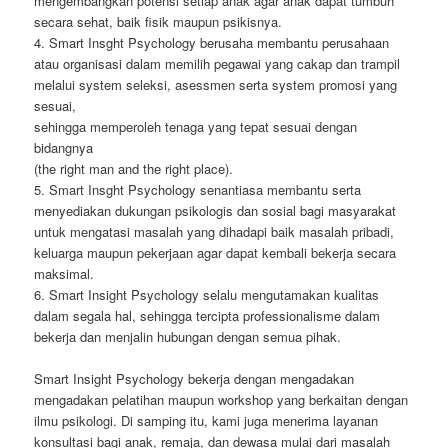
mengembangkan potensi setiap anak agar anak dapat tumbuh
secara sehat, baik fisik maupun psikisnya.
4. Smart Insght Psychology berusaha membantu perusahaan
atau organisasi dalam memilih pegawai yang cakap dan trampil
melalui system seleksi, asessmen serta system promosi yang
sesuai,
sehingga memperoleh tenaga yang tepat sesuai dengan
bidangnya
(the right man and the right place).
5. Smart Insght Psychology senantiasa membantu serta
menyediakan dukungan psikologis dan sosial bagi masyarakat
untuk mengatasi masalah yang dihadapi baik masalah pribadi,
keluarga maupun pekerjaan agar dapat kembali bekerja secara
maksimal.
6. Smart Insight Psychology selalu mengutamakan kualitas
dalam segala hal, sehingga tercipta professionalisme dalam
bekerja dan menjalin hubungan dengan semua pihak.
Smart Insight Psychology bekerja dengan mengadakan
mengadakan pelatihan maupun workshop yang berkaitan dengan
ilmu psikologi. Di samping itu, kami juga menerima layanan
konsultasi bagi anak, remaja, dan dewasa mulai dari masalah