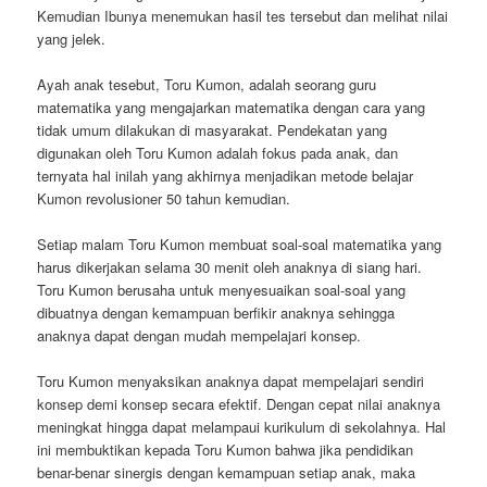
Kemudian Ibunya menemukan hasil tes tersebut dan melihat nilai
yang jelek.
Ayah anak tesebut, Toru Kumon, adalah seorang guru
matematika yang mengajarkan matematika dengan cara yang
tidak umum dilakukan di masyarakat. Pendekatan yang
digunakan oleh Toru Kumon adalah fokus pada anak, dan
ternyata hal inilah yang akhirnya menjadikan metode belajar
Kumon revolusioner 50 tahun kemudian.
Setiap malam Toru Kumon membuat soal-soal matematika yang
harus dikerjakan selama 30 menit oleh anaknya di siang hari.
Toru Kumon berusaha untuk menyesuaikan soal-soal yang
dibuatnya dengan kemampuan berfikir anaknya sehingga
anaknya dapat dengan mudah mempelajari konsep.
Toru Kumon menyaksikan anaknya dapat mempelajari sendiri
konsep demi konsep secara efektif. Dengan cepat nilai anaknya
meningkat hingga dapat melampaui kurikulum di sekolahnya. Hal
ini membuktikan kepada Toru Kumon bahwa jika pendidikan
benar-benar sinergis dengan kemampuan setiap anak, maka