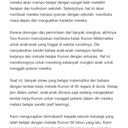
mereka akan mampu belajar dengan sangat baik melebihi
harapan dan kurikulum sekolah. Selanjutnya, hal ini akan
membuat mereka merasa nyaman dengan sekolah, membuka
masa depan dan menguatkan karakter mereka.
Karena dorongan dan permintaan dari banyak orangtua, akhirnya
Toru Kumon memutuskan membuka kelas Kumon Matematika
untuk anak-anak yang tinggal di sekitar rumahnya. Dia
menyaksikan sendiri bahwa anak-anak merespon lembar
kerjanya dan metode belajar Kumon dengan antusias. Hal ini
mendorongnya untuk menolong sebanyak mungkin anak untuk
menggali potensi mereka.
Saat ini, banyak siswa yang belajar matematika dan bahasa
dengan lembar kerja metode Kumon di 45 negara di dunia. Setiap
jam dalam sehari, anak-anak dimana saja sedang mengerjakan
lembar kerja Kumon untuk menggali potensi dalam diri mereka
melalui belajar sendiri (
self learning
).
Kami mengucapkan terimakasih kepada seluruh keluarga yang
telah belajar dengan metode Kumon 50 tahun yang lalu. Kami