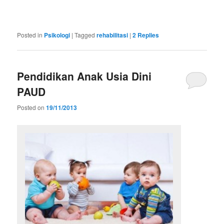
sewaalatinterpretersurabaya.com
sewaalatinterpretersemarang.com
interpreterjogja.com
Posted in
Psikologi
|
Tagged
rehabilitasi
|
2
Replies
Pendidikan Anak Usia Dini
PAUD
Posted on
19/11/2013