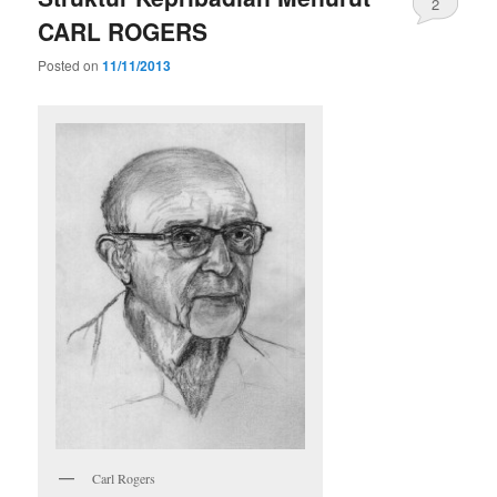
2
CARL ROGERS
Posted on
11/11/2013
Carl Rogers