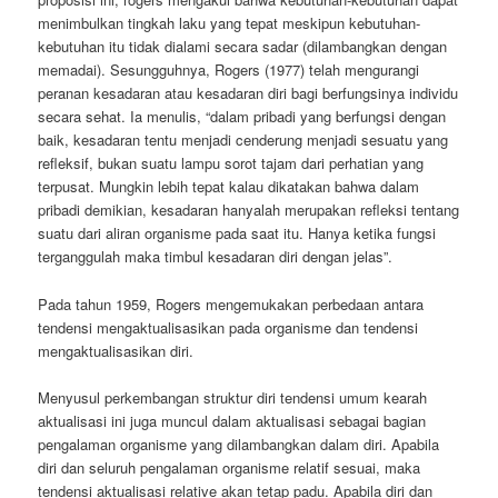
menimbulkan tingkah laku yang tepat meskipun kebutuhan-
kebutuhan itu tidak dialami secara sadar (dilambangkan dengan
memadai). Sesungguhnya, Rogers (1977) telah mengurangi
peranan kesadaran atau kesadaran diri bagi berfungsinya individu
secara sehat. Ia menulis, “dalam pribadi yang berfungsi dengan
baik, kesadaran tentu menjadi cenderung menjadi sesuatu yang
refleksif, bukan suatu lampu sorot tajam dari perhatian yang
terpusat. Mungkin lebih tepat kalau dikatakan bahwa dalam
pribadi demikian, kesadaran hanyalah merupakan refleksi tentang
suatu dari aliran organisme pada saat itu. Hanya ketika fungsi
terganggulah maka timbul kesadaran diri dengan jelas”.
Pada tahun 1959, Rogers mengemukakan perbedaan antara
tendensi mengaktualisasikan pada organisme dan tendensi
mengaktualisasikan diri.
Menyusul perkembangan struktur diri tendensi umum kearah
aktualisasi ini juga muncul dalam aktualisasi sebagai bagian
pengalaman organisme yang dilambangkan dalam diri. Apabila
diri dan seluruh pengalaman organisme relatif sesuai, maka
tendensi aktualisasi relative akan tetap padu. Apabila diri dan