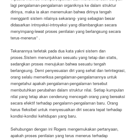
lagi pengalaman-pengalaman organiknya ke dalam struktur
dirinya, maka ia akan menemukan bahwa dirinya tengah
mengganti sistem nilainya sekarang- yang sebagian besar
didasarkan introyeksi-introyeksi yang dilambangkan secara
menyimpang-lewat proses penilaian yang berlangsung secara
terus-menerus” .
Tekanannya terletak pada dua kata yakni sistem dan
proses.Sistem menunjukkan sesuatu yang tetap dan statis,
sedangkan proses menujukan bahwa sesuatu tengah
berlangsung. Demi penyesuaian diri yang sehat dan terintegrasi,
orang selalu memeriksa pengalaman-pengalamannya untuk
mengetahui apakah pengalaman-pengalaman tersebut
membutuhkan perubahan dalam struktur nilai. Setiap kumpulan
nilai yang tetap akan cenderung mencegah orang yang bereaksi
secara efektif terhadap pengalamn-pengalaman baru. Orang
harus fleksibel untuk menyesuaikan diri secara tepat terhadap
kondisi-kondisi kehidupan yang baru.
Sehubungan dengan ini Rogers mengemukakan pertanyaan,
apakah proses penilaian yang terus menerus terhadap