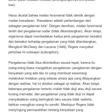
luar).
Harus dicatat bahwa medan fenomenal tidak identik dengan
medan kesadaran. ”Kesadaran adalah perlambangan dari
sebagian pengalaman kita”. Dengan demikian, medan fenomenal
terdiri dari pengalaman sadar (tidak dikembangkan). Akan tetapi,
organisme dapat membedakan kedua jenis pengalaman tersebut
dan bereaksi terhadap pengalaman yang tidak dilambangkan.
Mengikuti McCleary dan Lazarus (1949), Rogers menyebut
peristiwa ini subsepsi (subception).
Pengalaman tidak bisa disimbolkan secara tepat, karena itu
orang-orang biasa mengaitkan pengalaman- pengalaman dengan
kenyataan yang ada dan ini yang membuat seseorang
melakukan tindakan yang selaras antara apa yang dibayangkan
dengan realitas, hal ini disebut sebagai uji realitas. Akan tetapi,
beberapa pengalaman tertentu malah tidak diuji atau diuji secara
kurang memadai, dan pengalaman yang tidak diuji ini dapat
menyebabkan orang bertingkah laku secara tidak realistis,
bahkan merugikan orang itu sendiri. Meskipun Rogers tidak
menyingung permasalahan tentang kenyataan yang