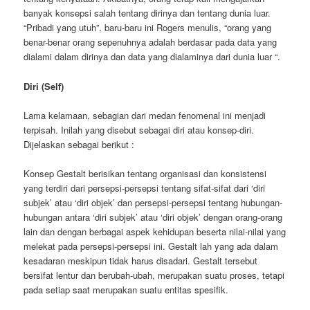
banyak konsepsi salah tentang dirinya dan tentang dunia luar.
“Pribadi yang utuh”, baru-baru ini Rogers menulis, “orang yang
benar-benar orang sepenuhnya adalah berdasar pada data yang
dialami dalam dirinya dan data yang dialaminya dari dunia luar “.
Diri (Self)
Lama kelamaan, sebagian dari medan fenomenal ini menjadi
terpisah. Inilah yang disebut sebagai diri atau konsep-diri.
Dijelaskan sebagai berikut :
Konsep Gestalt berisikan tentang organisasi dan konsistensi
yang terdiri dari persepsi-persepsi tentang sifat-sifat dari ‘diri
subjek’ atau ‘diri objek’ dan persepsi-persepsi tentang hubungan-
hubungan antara ‘diri subjek’ atau ‘diri objek’ dengan orang-orang
lain dan dengan berbagai aspek kehidupan beserta nilai-nilai yang
melekat pada persepsi-persepsi ini. Gestalt lah yang ada dalam
kesadaran meskipun tidak harus disadari. Gestalt tersebut
bersifat lentur dan berubah-ubah, merupakan suatu proses, tetapi
pada setiap saat merupakan suatu entitas spesifik.