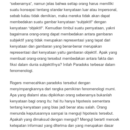
“sebenarnya”, namun jelas bahwa setiap orang harus memiliki
suatu konsepsi tentang standar kenyataan luar atau impersonal,
sebab kalau tidak demikian, maka mereka tidak akan dapat
membedakan suatu gambar kenyataan “subjektif” dengan
kenyataan “objektif”. Kemudian timbul suatu pernyataan, yakni
bagaimana orang-orang dapat membedakan antara gambaran
subjektif yang tidak merupakan representasi yang tepat dari
kenyataan dan gambaran yang benar-benar merupakan
representasi dari kenyataan yaitu gambaran objektif. Apak yang
membuat orang-orang tersebut membedakan antara fakta dan
fiksi dalam dunia subjektifnya? Inilah Paradoks terbesar dalam
fenomenologi.
Rogers memecahkan paradoks tersebut dengan
menyimpangkannya dari rangka pemikiran fenomenologi murni.
Apa yang dialami atau dipikirkan orang sebenarnya bukanlah
kenyataan bagi orang itu: hal itu hanya hipotesis sementara
tentang kenyataan yang bias jadi benar atau salah. Orang
menunda keputusannya sampai ia menguji hipotesis tersebut.
Apakah yang dimaksud dengan menguji? Menguji berarti mencek
ketepatan informasi yang diterima dan yang merupakan dasar