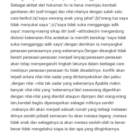
Sebagai akibat dari hukuman itu ia harus meninjau kembali
gambaran diri (self-image) dan nilai-nilainya dengan salah satu
cara berikut:(a)”saya seorang anak yang jahat”,(b)”orang tua saya
tidak menyukai saya “,(c)”saya tidak suka mengganggu adik
saya”.masing-masing sikap diri (self –attitudes)ini mengandung
distorsi kebenaran.Kita andaikan ia memilih bersikap “saya tidak
suka mengganggu adik saya”,dengan demikian ia menyangkal
perasaan-perasaannya yang sebenarnya.Dengan disangkal tidak
berarti perasaan-perasaan menjadi lenyap;perasaam-perasaan
akan tetap mempengaruhi tingkah lakunya dalam berbagai cara
meskipun perasaan-perasaan itu tidak disadarinya .konflik akan
terjadi antara nilai-nilai sadar yang diinteroyeksikan dan palsu
,dengan nilai –nilai tak sadar yang sebenarnya.Apabila makin
banyak nilai-nilai yang “sebenarnya”dari seseorang digantikan
dengan nilai-nilai yang diambil ataupun dipinjam dari orang-orang
lain,kendati begitu dipersepsikan sebagai miliknya sendiri
,makanya diri akan menjadi sebuah rumah yang terbagi melawan
dirinya sendiri.pribadi semacam itu akan merasa tegang ,merasa
tidak enak dan sebagainya.ia akan merasa seolah-olah ia benar-
benar tidak mengetahui siapa ia dan apa yang diinginkannya.