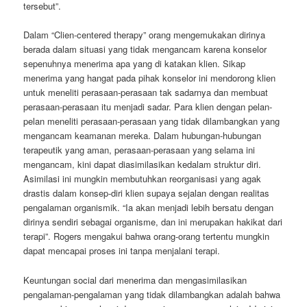
tersebut”.
Dalam “Clien-centered therapy” orang mengemukakan dirinya
berada dalam situasi yang tidak mengancam karena konselor
sepenuhnya menerima apa yang di katakan klien. Sikap
menerima yang hangat pada pihak konselor ini mendorong klien
untuk meneliti perasaan-perasaan tak sadarnya dan membuat
perasaan-perasaan itu menjadi sadar. Para klien dengan pelan-
pelan meneliti perasaan-perasaan yang tidak dilambangkan yang
mengancam keamanan mereka. Dalam hubungan-hubungan
terapeutik yang aman, perasaan-perasaan yang selama ini
mengancam, kini dapat diasimilasikan kedalam struktur diri.
Asimilasi ini mungkin membutuhkan reorganisasi yang agak
drastis dalam konsep-diri klien supaya sejalan dengan realitas
pengalaman organismik. “Ia akan menjadi lebih bersatu dengan
dirinya sendiri sebagai organisme, dan ini merupakan hakikat dari
terapi”. Rogers mengakui bahwa orang-orang tertentu mungkin
dapat mencapai proses ini tanpa menjalani terapi.
Keuntungan social dari menerima dan mengasimilasikan
pengalaman-pengalaman yang tidak dilambangkan adalah bahwa