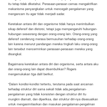
itu tetap tidak diketahui. Perasaan-perasan cemas mengaktifkan
mekanisme penyangkalan untuk mencegah pengalaman yang
mengancam itu agar tidak menjadi sadar.
Keretakan antara diri dan organisme tidak hanya menimbulkan
sikap defensif dan distorsi, tetapi juga mempengaruhi hubungan-
hubungan seseorang dengan orang-orang lain. Orang-orang yang
defensif cenderung merasa bermusuhan terhadap orang-orang
lain karena menurut pandangan mereka tingkah laku orang-orang
lain tersebut mencerminkan perasaan-perasaan mereka yang
disangkal.
Bagaimana keretakan antara diri dan organisme, serta antara aku
dan orang-orang lain dapat disembuhkan? Rogers
mengemukakan tiga dalil berikut.
“Dalam kondisi-kondisi tertentu, terutama pada saat ancaman
terhadap struktur diri sama sekali tidak ada,pengalaman-
pengalaman yang tidak konsisten dengan struktur diri itu
mungkin diamati, dan diperiksa, dan struktur diri-nya disesuaikan
untuk mengasimilasikan dan masukan pengalaman-pengalman