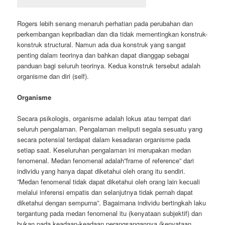
Rogers lebih senang menaruh perhatian pada perubahan dan
perkembangan kepribadian dan dia tidak mementingkan konstruk-
konstruk structural. Namun ada dua konstruk yang sangat
penting dalam teorinya dan bahkan dapat dianggap sebagai
panduan bagi seluruh teorinya. Kedua konstruk tersebut adalah
organisme dan diri (self).
Organisme
Secara psikologis, organisme adalah lokus atau tempat dari
seluruh pengalaman. Pengalaman meliputi segala sesuatu yang
secara potensial terdapat dalam kesadaran organisme pada
setiap saat. Keseluruhan pengalaman ini merupakan medan
fenomenal. Medan fenomenal adalah”frame of reference” dari
individu yang hanya dapat diketahui oleh orang itu sendiri.
”Medan fenomenal tidak dapat diketahui oleh orang lain kecuali
melalui inferensi empatis dan selanjutnya tidak pernah dapat
diketahui dengan sempurna”. Bagaimana individu bertingkah laku
tergantung pada medan fenomenal itu (kenyataan subjektif) dan
bukan pada keadaan-keadaan perangsangannya (kenyataan