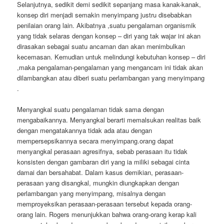
Selanjutnya, sedikit demi sedikit sepanjang masa kanak-kanak,
konsep diri menjadi semakin menyimpang justru disebabkan
penilaian orang lain. Akibatnya ,suatu pengalaman organismik
yang tidak selaras dengan konsep – diri yang tak wajar ini akan
dirasakan sebagai suatu ancaman dan akan menimbulkan
kecemasan. Kemudian untuk melindungi kebutuhan konsep – diri
,maka pengalaman-pengalaman yang mengancam ini tidak akan
dilambangkan atau diberi suatu perlambangan yang menyimpang
.
Menyangkal suatu pengalaman tidak sama dengan
mengabaikannya. Menyangkal berarti memalsukan realitas baik
dengan mengatakannya tidak ada atau dengan
mempersepsikannya secara menyimpang.orang dapat
menyangkal perasaan agresifnya, sebab perasaan itu tidak
konsisten dengan gambaran diri yang ia miliki sebagai cinta
damai dan bersahabat. Dalam kasus demikian, perasaan-
perasaan yang disangkal, mungkin diungkapkan dengan
perlambangan yang menyimpang, misalnya dengan
memproyeksikan perasaan-perasaan tersebut kepada orang-
orang lain. Rogers menunjukkan bahwa orang-orang kerap kali