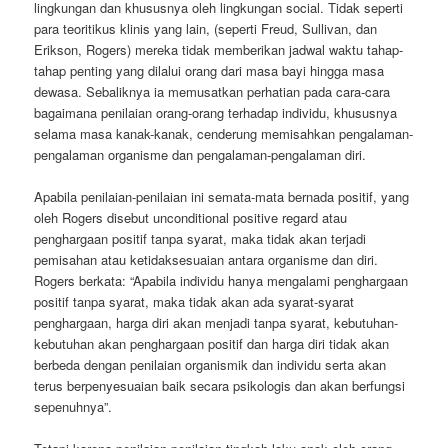
lingkungan dan khususnya oleh lingkungan social. Tidak seperti
para teoritikus klinis yang lain, (seperti Freud, Sullivan, dan
Erikson, Rogers) mereka tidak memberikan jadwal waktu tahap-
tahap penting yang dilalui orang dari masa bayi hingga masa
dewasa. Sebaliknya ia memusatkan perhatian pada cara-cara
bagaimana penilaian orang-orang terhadap individu, khususnya
selama masa kanak-kanak, cenderung memisahkan pengalaman-
pengalaman organisme dan pengalaman-pengalaman diri.
Apabila penilaian-penilaian ini semata-mata bernada positif, yang
oleh Rogers disebut unconditional positive regard atau
penghargaan positif tanpa syarat, maka tidak akan terjadi
pemisahan atau ketidaksesuaian antara organisme dan diri.
Rogers berkata: “Apabila individu hanya mengalami penghargaan
positif tanpa syarat, maka tidak akan ada syarat-syarat
penghargaan, harga diri akan menjadi tanpa syarat, kebutuhan-
kebutuhan akan penghargaan positif dan harga diri tidak akan
berbeda dengan penilaian organismik dan individu serta akan
terus berpenyesuaian baik secara psikologis dan akan berfungsi
sepenuhnya”.