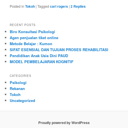
Posted in
Tokoh
|
Tagged
carl rogers
|
2
Replies
RECENT POSTS
Biro Konsultasi Psikologi
Agen penjualan tiket online
Metode Belajar : Kumon
SIFAT ESENSIAL DAN TUJUAN PROSES REHABILITASI
Pendidikan Anak Usia Dini PAUD
MODEL PEMBELAJARAN KOGNITIF
CATEGORIES
Psikologi
Rekanan
Tokoh
Uncategorized
Proudly powered by WordPress