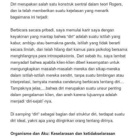
Diri merupakan salah satu konstruk sentral dalam teori Rogers,
dan ia telah memberikan suatu kejelasan yang menarik
bagaimana ini terjadi:
Berbicara secara pribadi, saya memulai karir saya dengan
keyakinan yang mantap bahwa “diri” adalah suatu istilah yang
kabur, ambigu atau bermakna ganda, istilah yang tidak berarti
secara ilmiah, dan telah hilang dari kamus para psikolog bersama
menghilangnya para introspeksionis. Dari sebab itu, saya lambat
menyadari bahwa apabila klien-klien diberi kesempatan untuk
mengungkapkan masalah-masalah mereka dan sikap-mereka
dalam istilah-istilah mereka sendiri, tanpa suatu bimbingan atau
interpretasi, ternyata mereka cenderung berbicara tentang diri…
Tampaknya jelas,…bahwa diri merupakan suatu unsur penting
dalam pengalaman klien, dan aneh karena tujuannya adalah
menjadi ‘diri-sejati’-nya.
Di samping “diri” sebagai bagian dari struktur diri, terdapat suatu
diri ideal, yakni apa yang diinginkan orang tentang dirinya.
Organisme dan Aku: Keselarasan dan ketidakselarasan