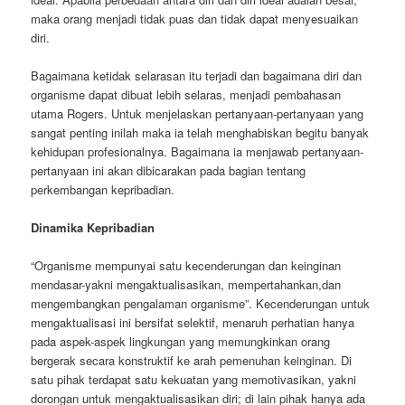
maka orang menjadi tidak puas dan tidak dapat menyesuaikan
diri.
Bagaimana ketidak selarasan itu terjadi dan bagaimana diri dan
organisme dapat dibuat lebih selaras, menjadi pembahasan
utama Rogers. Untuk menjelaskan pertanyaan-pertanyaan yang
sangat penting inilah maka ia telah menghabiskan begitu banyak
kehidupan profesionalnya. Bagaimana ia menjawab pertanyaan-
pertanyaan ini akan dibicarakan pada bagian tentang
perkembangan kepribadian.
Dinamika Kepribadian
“Organisme mempunyai satu kecenderungan dan keinginan
mendasar-yakni mengaktualisasikan, mempertahankan,dan
mengembangkan pengalaman organisme”. Kecenderungan untuk
mengaktualisasi ini bersifat selektif, menaruh perhatian hanya
pada aspek-aspek lingkungan yang memungkinkan orang
bergerak secara konstruktif ke arah pemenuhan keinginan. Di
satu pihak terdapat satu kekuatan yang memotivasikan, yakni
dorongan untuk mengaktualisasikan diri; di lain pihak hanya ada