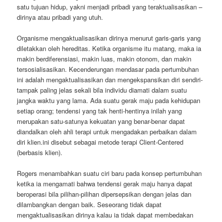
satu tujuan hidup, yakni menjadi pribadi yang teraktualisasikan –
dirinya atau pribadi yang utuh.
Organisme mengaktualisasikan dirinya menurut garis-garis yang
diletakkan oleh hereditas. Ketika organisme itu matang, maka ia
makin berdiferensiasi, makin luas, makin otonom, dan makin
tersosialisasikan. Kecenderungan mendasar pada pertumbuhan
ini adalah mengaktualisasikan dan mengekspansikan diri sendiri-
tampak paling jelas sekali bila individu diamati dalam suatu
jangka waktu yang lama. Ada suatu gerak maju pada kehidupan
setiap orang; tendensi yang tak henti-hentinya inilah yang
merupakan satu-satunya kekuatan yang benar-benar dapat
diandalkan oleh ahli terapi untuk mengadakan perbaikan dalam
diri klien.ini disebut sebagai metode terapi Client-Centered
(berbasis klien).
Rogers menambahkan suatu ciri baru pada konsep pertumbuhan
ketika ia mengamati bahwa tendensi gerak maju hanya dapat
beroperasi bila pilihan-pilihan dipersepsikan dengan jelas dan
dilambangkan dengan baik. Seseorang tidak dapat
mengaktualisasikan dirinya kalau ia tidak dapat membedakan