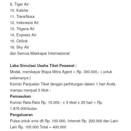
9. Tiger Air
10. Kalstar
11. TransNusa
12. Indonesia Air
13. Trigana Air
14. Express Air
15. Citilink
16. Sky Air
dan Semua Maskapai Internasional
Laba Simulasi Usaha Tiket Pesawat :
Modal, membayar Biaya Mitra Agent = Rp. 300.000,- ( untuk
selamanya )
Komisi Penjualan Tiket dengan perhitungan dalam 1 hari Anda
mampu menjual 5 tiket :
Pemasukan
Komisi Rata-Rata Rp. 15.000.- x 5 tiket x 25 hari = Rp.
1.875.000/bulan
Pengeluaran
Pulsa untuk sms dll Rp. 100.000, Internet Rp. 200.000 dan Lain-
Lain Rp. 100.000 Total = 400.000