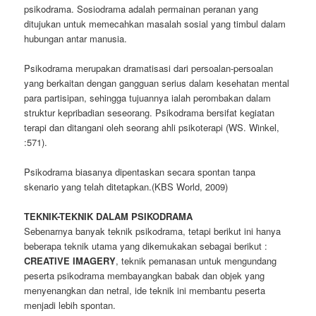
psikodrama. Sosiodrama adalah permainan peranan yang
ditujukan untuk memecahkan masalah sosial yang timbul dalam
hubungan antar manusia.
Psikodrama merupakan dramatisasi dari persoalan-persoalan
yang berkaitan dengan gangguan serius dalam kesehatan mental
para partisipan, sehingga tujuannya ialah perombakan dalam
struktur kepribadian seseorang. Psikodrama bersifat kegiatan
terapi dan ditangani oleh seorang ahli psikoterapi (WS. Winkel,
:571).
Psikodrama biasanya dipentaskan secara spontan tanpa
skenario yang telah ditetapkan.(KBS World, 2009)
TEKNIK-TEKNIK DALAM PSIKODRAMA
Sebenarnya banyak teknik psikodrama, tetapi berikut ini hanya
beberapa teknik utama yang dikemukakan sebagai berikut :
CREATIVE IMAGERY
, teknik pemanasan untuk mengundang
peserta psikodrama membayangkan babak dan objek yang
menyenangkan dan netral, ide teknik ini membantu peserta
menjadi lebih spontan.