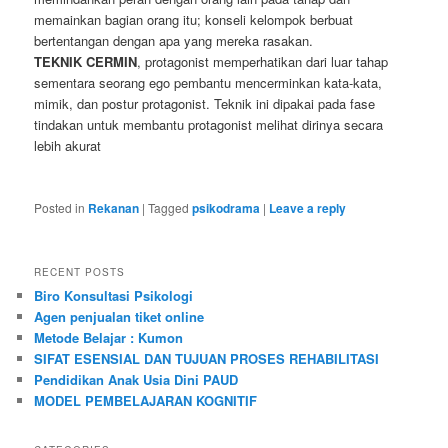
memainkan bagian orang itu; konseli kelompok berbuat
bertentangan dengan apa yang mereka rasakan.
TEKNIK CERMIN
, protagonist memperhatikan dari luar tahap
sementara seorang ego pembantu mencerminkan kata-kata,
mimik, dan postur protagonist. Teknik ini dipakai pada fase
tindakan untuk membantu protagonist melihat dirinya secara
lebih akurat
Posted in
Rekanan
|
Tagged
psikodrama
|
Leave a reply
RECENT POSTS
Biro Konsultasi Psikologi
Agen penjualan tiket online
Metode Belajar : Kumon
SIFAT ESENSIAL DAN TUJUAN PROSES REHABILITASI
Pendidikan Anak Usia Dini PAUD
MODEL PEMBELAJARAN KOGNITIF