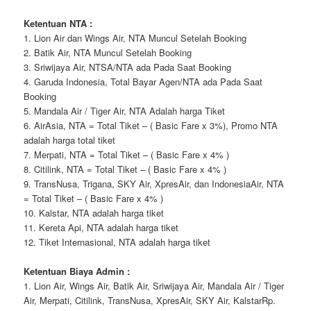
Ketentuan NTA :
1. Lion Air dan Wings Air, NTA Muncul Setelah Booking
2. Batik Air, NTA Muncul Setelah Booking
3. Sriwijaya Air, NTSA/NTA ada Pada Saat Booking
4. Garuda Indonesia, Total Bayar Agen/NTA ada Pada Saat
Booking
5. Mandala Air / Tiger Air, NTA Adalah harga Tiket
6. AirAsia, NTA = Total Tiket – ( Basic Fare x 3%), Promo NTA
adalah harga total tiket
7. Merpati, NTA = Total Tiket – ( Basic Fare x 4% )
8. Citilink, NTA = Total Tiket – ( Basic Fare x 4% )
9. TransNusa, Trigana, SKY Air, XpresAir, dan IndonesiaAir, NTA
= Total Tiket – ( Basic Fare x 4% )
10. Kalstar, NTA adalah harga tiket
11. Kereta Api, NTA adalah harga tiket
12. Tiket Internasional, NTA adalah harga tiket
Ketentuan Biaya Admin :
1. Lion Air, Wings Air, Batik Air, Sriwijaya Air, Mandala Air / Tiger
Air, Merpati, Citilink, TransNusa, XpresAir, SKY Air, KalstarRp.