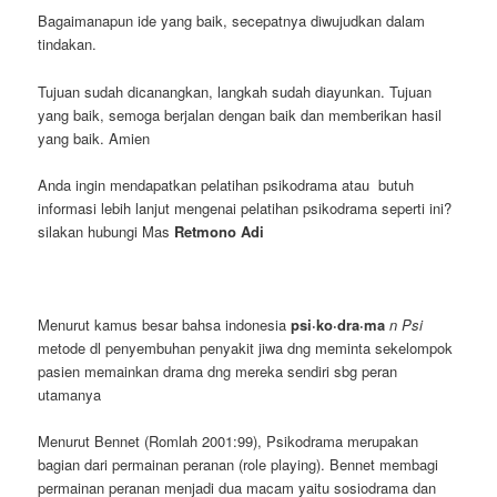
Bagaimanapun ide yang baik, secepatnya diwujudkan dalam
tindakan.
Tujuan sudah dicanangkan, langkah sudah diayunkan. Tujuan
yang baik, semoga berjalan dengan baik dan memberikan hasil
yang baik. Amien
Anda ingin mendapatkan pelatihan psikodrama atau butuh
informasi lebih lanjut mengenai pelatihan psikodrama seperti ini?
silakan hubungi Mas
Retmono Adi
Menurut kamus besar bahsa indonesia
psi·ko·dra·ma
n Psi
metode dl penyembuhan penyakit jiwa dng meminta sekelompok
pasien memainkan drama dng mereka sendiri sbg peran
utamanya
Menurut Bennet (Romlah 2001:99), Psikodrama merupakan
bagian dari permainan peranan (role playing). Bennet membagi
permainan peranan menjadi dua macam yaitu sosiodrama dan