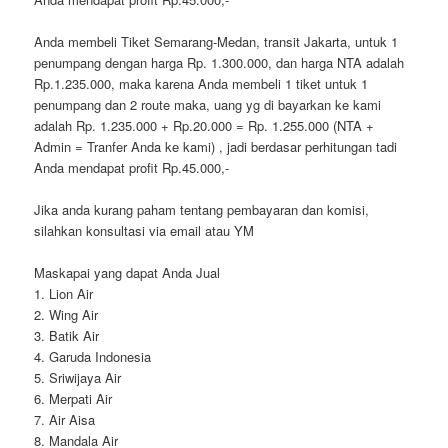
Anda membeli Tiket Semarang-Medan, transit Jakarta, untuk 1
penumpang dengan harga Rp. 1.300.000, dan harga NTA adalah
Rp.1.235.000, maka karena Anda membeli 1 tiket untuk 1
penumpang dan 2 route maka, uang yg di bayarkan ke kami
adalah Rp. 1.235.000 + Rp.20.000 = Rp. 1.255.000 (NTA +
Admin = Tranfer Anda ke kami) , jadi berdasar perhitungan tadi
Anda mendapat profit Rp.45.000,-
Jika anda kurang paham tentang pembayaran dan komisi,
silahkan konsultasi via email atau YM
Maskapai yang dapat Anda Jual
1. Lion Air
2. Wing Air
3. Batik Air
4. Garuda Indonesia
5. Sriwijaya Air
6. Merpati Air
7. Air Aisa
8. Mandala Air