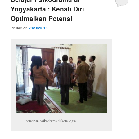
Yogyakarta : Kenali Diri
Optimalkan Potensi
Posted on
23/10/2013
pelatihan psikodrama di kota jogja