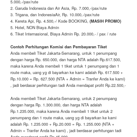
5.000,-/pax/rute
2. Garuda Indonesia dan Air Asia, Rp. 7.000,-/pax/rute
3. Trigana, dan IndonesiaAir, Rp. 10.000,-/pax/rute
4. Kereta Api, Rp. 4.500,-/ Kode BOOKING,
(MASIH PROMO)
5. Hotel, NON Biaya Admin
6. Tiket Internasional, Biaya Admin Rp. 20.000,- / pax / rute
Contoh Perhitungan Komisi dan Pembayaran Tiket
Anda membeli Tiket Jakarta-Semarang, untuk 1 penumpang
dengan harga Rp. 650.000, dan harga NTA adalah Rp.617.500,
maka karena Anda membeli 1 tiket untuk 1 penumpang dan 1
route maka, uang yg di bayarkan ke kami adalah Rp. 617.500 +
Rp.10.000 = Rp. 627.500 (NTA + Admin = Tranfer Anda ke kami)
, jadi berdasar perhitungan tadi Anda mendapat profit Rp.22.500,-
Anda membeli Tiket Jakarta-Semarang, untuk 2 penumpang
dengan harga Rp. 1.300.000, dan harga NTA adalah
Rp.1.235.000, maka karena Anda membeli 1 tiket untuk 2
penumpang dan 1 route maka, uang yg di bayarkan ke kami
adalah Rp. 1.235.000 + Rp.20.000 = Rp. 1.255.000 (NTA +
Admin = Tranfer Anda ke kami) , jadi berdasar perhitungan tadi
Anda mendapat profit Rp.45.000,-