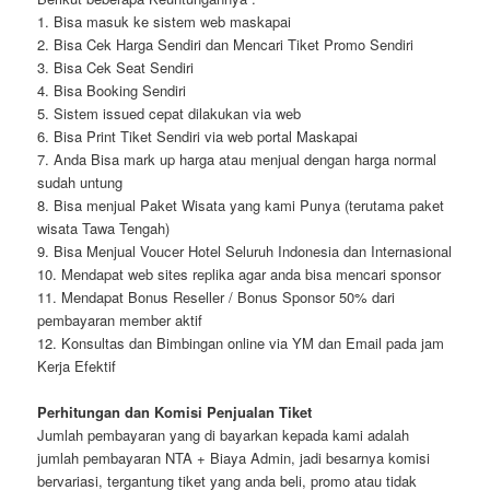
1. Bisa masuk ke sistem web maskapai
2. Bisa Cek Harga Sendiri dan Mencari Tiket Promo Sendiri
3. Bisa Cek Seat Sendiri
4. Bisa Booking Sendiri
5. Sistem issued cepat dilakukan via web
6. Bisa Print Tiket Sendiri via web portal Maskapai
7. Anda Bisa mark up harga atau menjual dengan harga normal
sudah untung
8. Bisa menjual Paket Wisata yang kami Punya (terutama paket
wisata Tawa Tengah)
9. Bisa Menjual Voucer Hotel Seluruh Indonesia dan Internasional
10. Mendapat web sites replika agar anda bisa mencari sponsor
11. Mendapat Bonus Reseller / Bonus Sponsor 50% dari
pembayaran member aktif
12. Konsultas dan Bimbingan online via YM dan Email pada jam
Kerja Efektif
Perhitungan dan Komisi Penjualan Tiket
Jumlah pembayaran yang di bayarkan kepada kami adalah
jumlah pembayaran NTA + Biaya Admin, jadi besarnya komisi
bervariasi, tergantung tiket yang anda beli, promo atau tidak