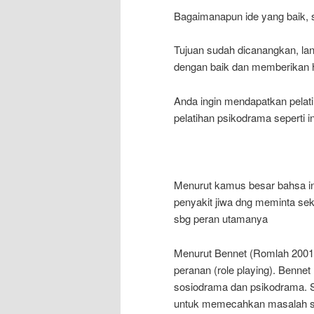
Bagaimanapun ide yang baik, 
Tujuan sudah dicanangkan, la
dengan baik dan memberikan h
Anda ingin mendapatkan pelati
pelatihan psikodrama seperti 
Menurut kamus besar bahsa i
penyakit jiwa dng meminta s
sbg peran utamanya
Menurut Bennet (Romlah 2001
peranan (role playing). Benn
sosiodrama dan psikodrama. S
untuk memecahkan masalah so