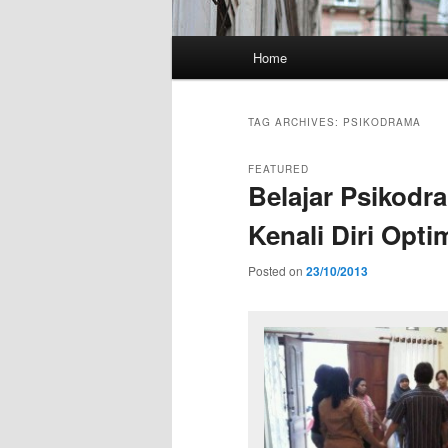
Main
Home
menu
TAG ARCHIVES:
PSIKODRAMA
FEATURED
Belajar Psikodr
Kenali Diri Opti
Posted on
23/10/2013