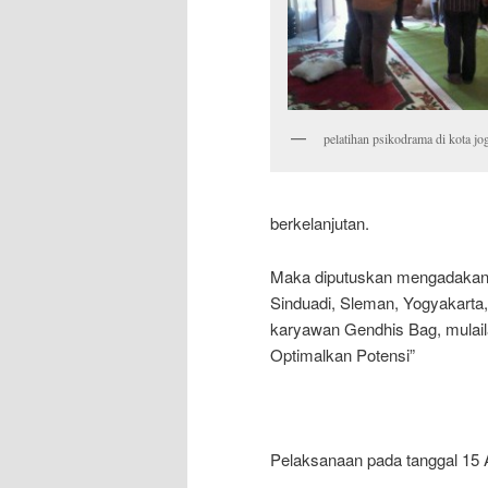
pelatihan psikodrama di kota jo
berkelanjutan.
Maka diputuskan mengadakan p
Sinduadi, Sleman, Yogyakarta
karyawan Gendhis Bag, mulail
Optimalkan Potensi”
Pelaksanaan pada tanggal 15 