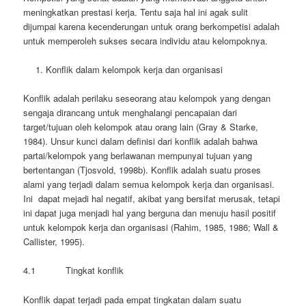
meningkatkan prestasi kerja. Tentu saja hal ini agak sulit
dijumpai karena kecenderungan untuk orang berkompetisi adalah
untuk memperoleh sukses secara individu atau kelompoknya.
Konflik dalam kelompok kerja dan organisasi
Konflik adalah perilaku seseorang atau kelompok yang dengan
sengaja dirancang untuk menghalangi pencapaian dari
target/tujuan oleh kelompok atau orang lain (Gray & Starke,
1984). Unsur kunci dalam definisi dari konflik adalah bahwa
partai/kelompok yang berlawanan mempunyai tujuan yang
bertentangan (Tjosvold, 1998b). Konflik adalah suatu proses
alami yang terjadi dalam semua kelompok kerja dan organisasi.
Ini dapat mejadi hal negatif, akibat yang bersifat merusak, tetapi
ini dapat juga menjadi hal yang berguna dan menuju hasil positif
untuk kelompok kerja dan organisasi (Rahim, 1985, 1986; Wall &
Callister, 1995).
4.1 Tingkat konflik
Konflik dapat terjadi pada empat tingkatan dalam suatu