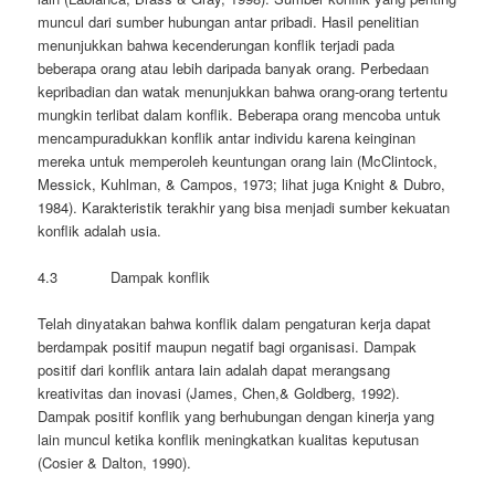
muncul dari sumber hubungan antar pribadi. Hasil penelitian
menunjukkan bahwa kecenderungan konflik terjadi pada
beberapa orang atau lebih daripada banyak orang. Perbedaan
kepribadian dan watak menunjukkan bahwa orang-orang tertentu
mungkin terlibat dalam konflik. Beberapa orang mencoba untuk
mencampuradukkan konflik antar individu karena keinginan
mereka untuk memperoleh keuntungan orang lain (McClintock,
Messick, Kuhlman, & Campos, 1973; lihat juga Knight & Dubro,
1984). Karakteristik terakhir yang bisa menjadi sumber kekuatan
konflik adalah usia.
4.3 Dampak konflik
Telah dinyatakan bahwa konflik dalam pengaturan kerja dapat
berdampak positif maupun negatif bagi organisasi. Dampak
positif dari konflik antara lain adalah dapat merangsang
kreativitas dan inovasi (James, Chen,& Goldberg, 1992).
Dampak positif konflik yang berhubungan dengan kinerja yang
lain muncul ketika konflik meningkatkan kualitas keputusan
(Cosier & Dalton, 1990).