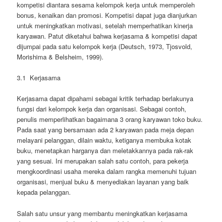
kompetisi diantara sesama kelompok kerja untuk memperoleh
bonus, kenaikan dan promosi. Kompetisi dapat juga dianjurkan
untuk meningkatkan motivasi, setelah memperhatikan kinerja
karyawan. Patut diketahui bahwa kerjasama & kompetisi dapat
dijumpai pada satu kelompok kerja (Deutsch, 1973, Tjosvold,
Morishima & Belsheim, 1999).
3.1 Kerjasama
Kerjasama dapat dipahami sebagai kritik terhadap berlakunya
fungsi dari kelompok kerja dan organisasi. Sebagai contoh,
penulis memperlihatkan bagaimana 3 orang karyawan toko buku.
Pada saat yang bersamaan ada 2 karyawan pada meja depan
melayani pelanggan, dilain waktu, ketiganya membuka kotak
buku, menetapkan harganya dan meletakkannya pada rak-rak
yang sesuai. Ini merupakan salah satu contoh, para pekerja
mengkoordinasi usaha mereka dalam rangka memenuhi tujuan
organisasi, menjual buku & menyediakan layanan yang baik
kepada pelanggan.
Salah satu unsur yang membantu meningkatkan kerjasama