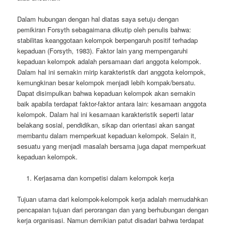
Dalam hubungan dengan hal diatas saya setuju dengan
pemikiran Forsyth sebagaimana dikutip oleh penulis bahwa:
stabilitas keanggotaan kelompok berpengaruh positif terhadap
kepaduan (Forsyth, 1983). Faktor lain yang mempengaruhi
kepaduan kelompok adalah persamaan dari anggota kelompok.
Dalam hal ini semakin mirip karakteristik dari anggota kelompok,
kemungkinan besar kelompok menjadi lebih kompak/bersatu.
Dapat disimpulkan bahwa kepaduan kelompok akan semakin
baik apabila terdapat faktor-faktor antara lain: kesamaan anggota
kelompok. Dalam hal ini kesamaan karakteristik seperti latar
belakang sosial, pendidikan, sikap dan orientasi akan sangat
membantu dalam memperkuat kepaduan kelompok. Selain it,
sesuatu yang menjadi masalah bersama juga dapat memperkuat
kepaduan kelompok.
Kerjasama dan kompetisi dalam kelompok kerja
Tujuan utama dari kelompok-kelompok kerja adalah memudahkan
pencapaian tujuan dari perorangan dan yang berhubungan dengan
kerja organisasi. Namun demikian patut disadari bahwa terdapat