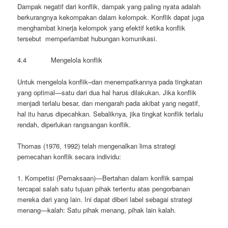
Dampak negatif dari konflik, dampak yang paling nyata adalah
berkurangnya kekompakan dalam kelompok. Konflik dapat juga
menghambat kinerja kelompok yang efektif ketika konflik
tersebut memperlambat hubungan komunikasi.
4.4 Mengelola konflik
Untuk mengelola konflik–dan menempatkannya pada tingkatan
yang optimal—satu dari dua hal harus dilakukan. Jika konflik
menjadi terlalu besar, dan mengarah pada akibat yang negatif,
hal itu harus dipecahkan. Sebaliknya, jika tingkat konflik terlalu
rendah, diperlukan rangsangan konflik.
Thomas (1976, 1992) telah mengenalkan lima strategi
pemecahan konflik secara individu:
1. Kompetisi (Pemaksaan)—Bertahan dalam konflik sampai
tercapai salah satu tujuan pihak tertentu atas pengorbanan
mereka dari yang lain. Ini dapat diberi label sebagai strategi
menang—kalah: Satu pihak menang, pihak lain kalah.