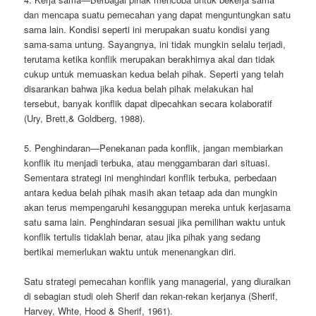
dan mencapa suatu pemecahan yang dapat menguntungkan satu
sama lain. Kondisi seperti ini merupakan suatu kondisi yang
sama-sama untung. Sayangnya, ini tidak mungkin selalu terjadi,
terutama ketika konflik merupakan berakhirnya akal dan tidak
cukup untuk memuaskan kedua belah pihak. Seperti yang telah
disarankan bahwa jika kedua belah pihak melakukan hal
tersebut, banyak konflik dapat dipecahkan secara kolaboratif
(Ury, Brett,& Goldberg, 1988).
5. Penghindaran—Penekanan pada konflik, jangan membiarkan
konflik itu menjadi terbuka, atau menggambaran dari situasi.
Sementara strategi ini menghindari konflik terbuka, perbedaan
antara kedua belah pihak masih akan tetaap ada dan mungkin
akan terus mempengaruhi kesanggupan mereka untuk kerjasama
satu sama lain. Penghindaran sesuai jika pemilihan waktu untuk
konflik tertulis tidaklah benar, atau jika pihak yang sedang
bertikai memerlukan waktu untuk menenangkan diri.
Satu strategi pemecahan konflik yang managerial, yang diuraikan
di sebagian studi oleh Sherif dan rekan-rekan kerjanya (Sherif,
Harvey, Whte, Hood & Sherif, 1961).