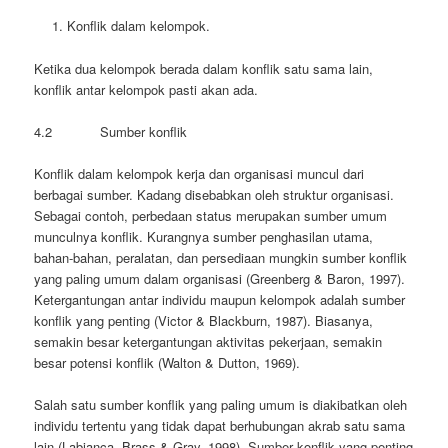
Konflik dalam kelompok.
Ketika dua kelompok berada dalam konflik satu sama lain,
konflik antar kelompok pasti akan ada.
4.2 Sumber konflik
Konflik dalam kelompok kerja dan organisasi muncul dari
berbagai sumber. Kadang disebabkan oleh struktur organisasi.
Sebagai contoh, perbedaan status merupakan sumber umum
munculnya konflik. Kurangnya sumber penghasilan utama,
bahan-bahan, peralatan, dan persediaan mungkin sumber konflik
yang paling umum dalam organisasi (Greenberg & Baron, 1997).
Ketergantungan antar individu maupun kelompok adalah sumber
konflik yang penting (Victor & Blackburn, 1987). Biasanya,
semakin besar ketergantungan aktivitas pekerjaan, semakin
besar potensi konflik (Walton & Dutton, 1969).
Salah satu sumber konflik yang paling umum is diakibatkan oleh
individu tertentu yang tidak dapat berhubungan akrab satu sama
lain (Labianca, Brass & Gray, 1998). Sumber konflik yang penting