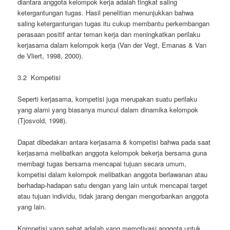
diantara anggota kelompok kerja adalah tingkat saling
ketergantungan tugas. Hasil penelitian menunjukkan bahwa
saling ketergantungan tugas itu cukup membantu perkembangan
perasaan positif antar teman kerja dan meningkatkan perilaku
kerjasama dalam kelompok kerja (Van der Vegt, Emanas & Van
de Vliert, 1998, 2000).
3.2 Kompetisi
Seperti kerjasama, kompetisi juga merupakan suatu perilaku
yang alami yang biasanya muncul dalam dinamika kelompok
(Tjosvold, 1998).
Dapat dibedakan antara kerjasama & kompetisi bahwa pada saat
kerjasama melibatkan anggota kelompok bekerja bersama guna
membagi tugas bersama mencapai tujuan secara umum,
kompetisi dalam kelompok melibatkan anggota berlawanan atau
berhadap-hadapan satu dengan yang lain untuk mencapai target
atau tujuan individu, tidak jarang dengan mengorbankan anggota
yang lain.
Kompetisi yang sehat adalah yang memotivasi anggota untuk