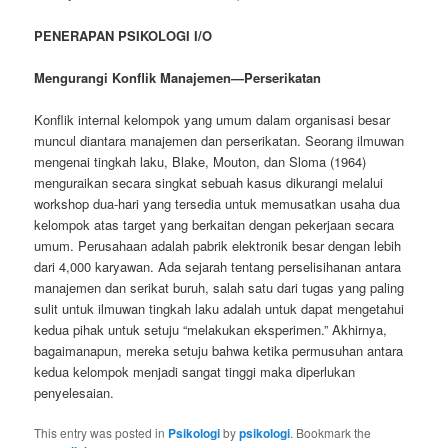
PENERAPAN PSIKOLOGI I/O
Mengurangi Konflik Manajemen—Perserikatan
Konflik internal kelompok yang umum dalam organisasi besar
muncul diantara manajemen dan perserikatan. Seorang ilmuwan
mengenai tingkah laku, Blake, Mouton, dan Sloma (1964)
menguraikan secara singkat sebuah kasus dikurangi melalui
workshop dua-hari yang tersedia untuk memusatkan usaha dua
kelompok atas target yang berkaitan dengan pekerjaan secara
umum. Perusahaan adalah pabrik elektronik besar dengan lebih
dari 4,000 karyawan. Ada sejarah tentang perselisihanan antara
manajemen dan serikat buruh, salah satu dari tugas yang paling
sulit untuk ilmuwan tingkah laku adalah untuk dapat mengetahui
kedua pihak untuk setuju “melakukan eksperimen.” Akhirnya,
bagaimanapun, mereka setuju bahwa ketika permusuhan antara
kedua kelompok menjadi sangat tinggi maka diperlukan
penyelesaian.
This entry was posted in
Psikologi
by
psikologi
. Bookmark the