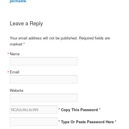
permalink
.
Leave a Reply
Your email address will not be published. Required fields are
marked
*
Name
*
Email
*
Website
* Copy This Password *
* Type Or Paste Password Here *