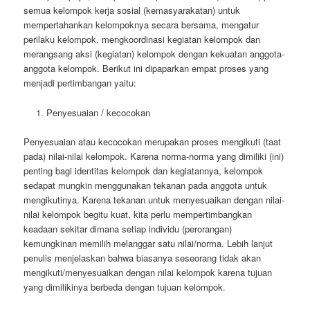
semua kelompok kerja sosial (kemasyarakatan) untuk
mempertahankan kelompoknya secara bersama, mengatur
perilaku kelompok, mengkoordinasi kegiatan kelompok dan
merangsang aksi (kegiatan) kelompok dengan kekuatan anggota-
anggota kelompok. Berikut ini dipaparkan empat proses yang
menjadi pertimbangan yaitu:
Penyesuaian / kecocokan
Penyesuaian atau kecocokan merupakan proses mengikuti (taat
pada) nilai-nilai kelompok. Karena norma-norma yang dimiliki (ini)
penting bagi identitas kelompok dan kegiatannya, kelompok
sedapat mungkin menggunakan tekanan pada anggota untuk
mengikutinya. Karena tekanan untuk menyesuaikan dengan nilai-
nilai kelompok begitu kuat, kita perlu mempertimbangkan
keadaan sekitar dimana setiap individu (perorangan)
kemungkinan memilih melanggar satu nilai/norma. Lebih lanjut
penulis menjelaskan bahwa biasanya seseorang tidak akan
mengikuti/menyesuaikan dengan nilai kelompok karena tujuan
yang dimilikinya berbeda dengan tujuan kelompok.